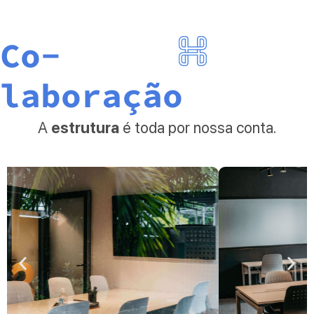
Co-
laboração
A
estrutura
é toda por nossa conta.